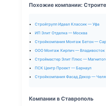
Похожие компании: Строит
Стройгрупп Идеал Классик — Уфа
ИП Элит Отделка — Москва
Стройкомпания Монтаж Бетон — Са
ООО Монтаж Кирпич — Владивосток
Строймастер Элит Плюс — Магнитог
ПСК Центр Проект — Барнаул
Стройкомпания Фасад Декор — Челя
Компании в Ставрополь