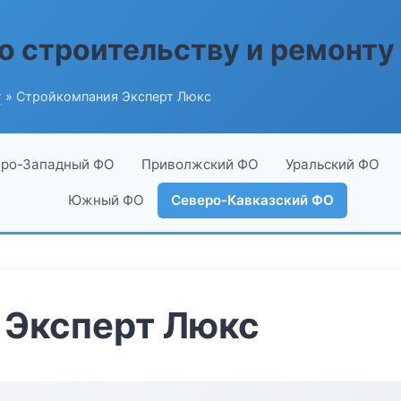
о строительству и ремонту
г
» Стройкомпания Эксперт Люкс
ро-Западный ФО
Приволжский ФО
Уральский ФО
Южный ФО
Северо-Кавказский ФО
 Эксперт Люкс