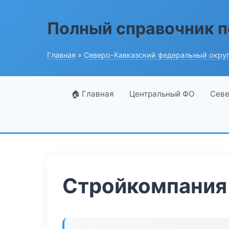
Полный справочник п
Главная
»
Северо-Кавказский федеральный окру
🏠 Главная
Центральный ФО
Севе
Стройкомпания