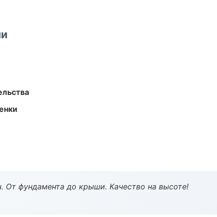
ми
ельства
енки
ч. От фундамента до крыши. Качество на высоте!