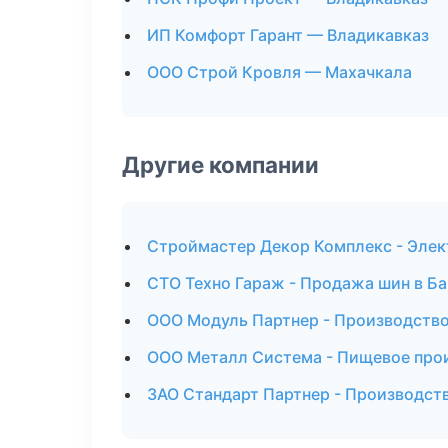
ИП Комфорт Гарант — Владикавказ
ООО Строй Кровля — Махачкала
Другие компании
Строймастер Декор Комплекс - Элек
СТО Техно Гараж - Продажа шин в Б
ООО Модуль Партнер - Производство
ООО Металл Система - Пищевое прои
ЗАО Стандарт Партнер - Производст