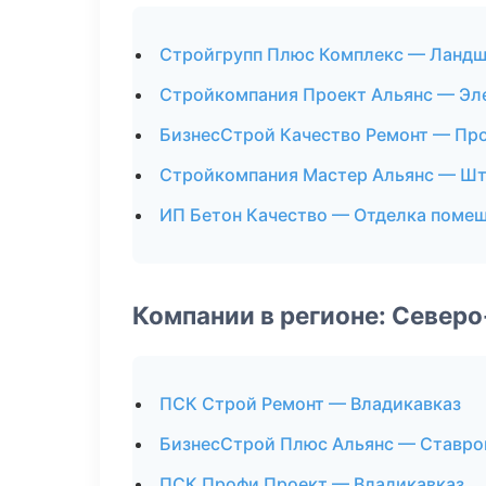
Стройгрупп Плюс Комплекс — Ландш
Стройкомпания Проект Альянс — Э
БизнесСтрой Качество Ремонт — Пр
Стройкомпания Мастер Альянс — Шт
ИП Бетон Качество — Отделка поме
Компании в регионе: Север
ПСК Строй Ремонт — Владикавказ
БизнесСтрой Плюс Альянс — Ставро
ПСК Профи Проект — Владикавказ