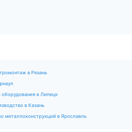
тромонтаж в Рязань
арнаул
 оборудования в Липецк
зводство в Казань
во металлоконструкций в Ярославль