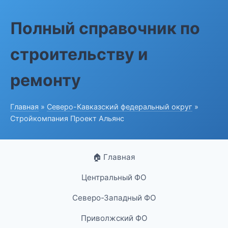
Полный справочник по
строительству и
ремонту
Главная
»
Северо-Кавказский федеральный округ
»
Стройкомпания Проект Альянс
🏠 Главная
Центральный ФО
Северо-Западный ФО
Приволжский ФО