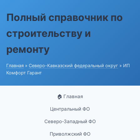
Полный справочник по
строительству и
ремонту
Главная
»
Северо-Кавказский федеральный округ
» ИП
Комфорт Гарант
🏠 Главная
Центральный ФО
Северо-Западный ФО
Приволжский ФО