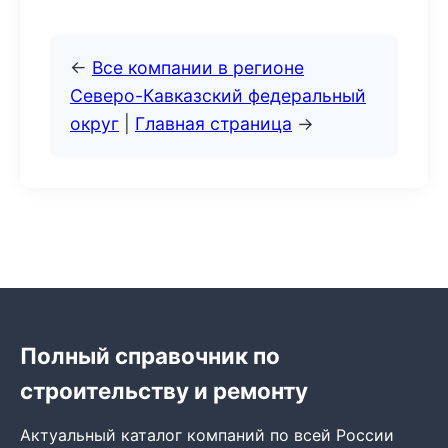
←
Все компании в регионе
Северо-Кавказский федеральный
округ
|
Главная страница
→
Полный справочник по
строительству и ремонту
Актуальный каталог компаний по всей России