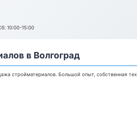
б: 10:00-15:00
алов в Волгоград
дажа стройматериалов. Большой опыт, собственная те