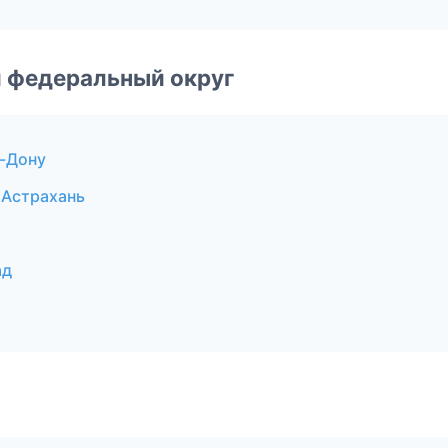
 федеральный округ
-Дону
 Астрахань
ад