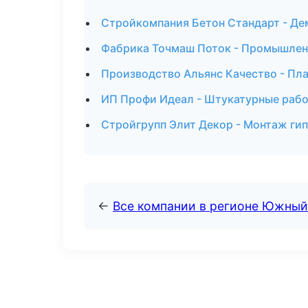
Стройкомпания Бетон Стандарт - Де
Фабрика Точмаш Поток - Промышленн
Производство Альянс Качество - Пл
ИП Профи Идеал - Штукатурные рабо
Стройгрупп Элит Декор - Монтаж ги
←
Все компании в регионе Южный