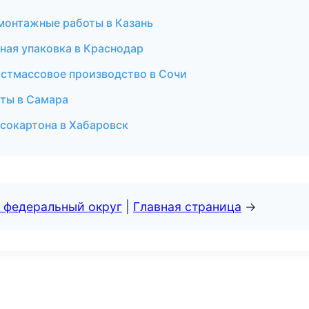
монтажные работы в Казань
ая упаковка в Краснодар
астмассовое производство в Сочи
ты в Самара
псокартона в Хабаровск
 федеральный округ
|
Главная страница
→