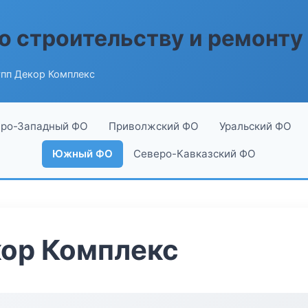
о строительству и ремонту
пп Декор Комплекс
ро-Западный ФО
Приволжский ФО
Уральский ФО
Южный ФО
Северо-Кавказский ФО
кор Комплекс