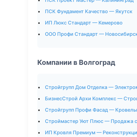
ПСК Проект Мастер — Калининград
ПСК Фундамент Качество — Якутск
ИП Люкс Стандарт — Кемерово
ООО Профи Стандарт — Новосибирс
Компании в Волгоград
Стройгрупп Дом Отделка — Электр
БизнесСтрой Архи Комплекс — Стро
Стройгрупп Профи Фасад — Кровель
Строймастер Уют Плюс — Продажа 
ИП Кровля Премиум — Реконструкци