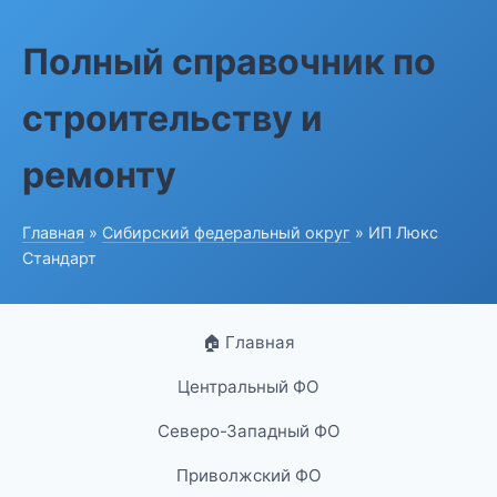
Полный справочник по
строительству и
ремонту
Главная
»
Сибирский федеральный округ
» ИП Люкс
Стандарт
🏠 Главная
Центральный ФО
Северо-Западный ФО
Приволжский ФО