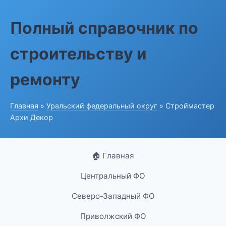
Полный справочник по
строительству и
ремонту
Главная
»
Уральский федеральный округ
» Строймастер
Архи Декор
🏠 Главная
Центральный ФО
Северо-Западный ФО
Приволжский ФО