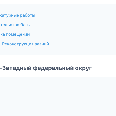
катурные работы
тельство бань
лка помещений
 Реконструкция зданий
о-Западный федеральный округ