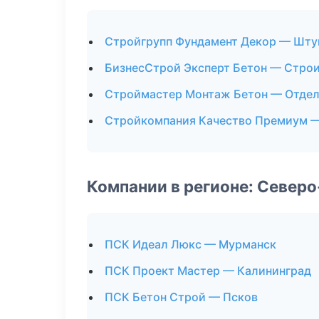
Стройгрупп Фундамент Декор — Шту
БизнесСтрой Эксперт Бетон — Строи
Строймастер Монтаж Бетон — Отде
Стройкомпания Качество Премиум —
Компании в регионе: Север
ПСК Идеал Люкс — Мурманск
ПСК Проект Мастер — Калининград
ПСК Бетон Строй — Псков