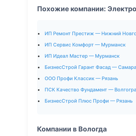
Похожие компании: Электр
ИП Ремонт Престиж — Нижний Новг
ИП Сервис Комфорт — Мурманск
ИП Идеал Мастер — Мурманск
БизнесСтрой Гарант Фасад — Самар
ООО Профи Классик — Рязань
ПСК Качество Фундамент — Волгогр
БизнесСтрой Плюс Профи — Рязань
Компании в Вологда