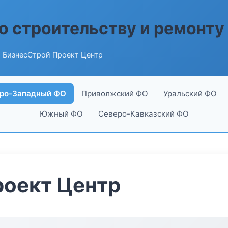
о строительству и ремонту
 БизнесСтрой Проект Центр
ро-Западный ФО
Приволжский ФО
Уральский ФО
Южный ФО
Северо-Кавказский ФО
роект Центр