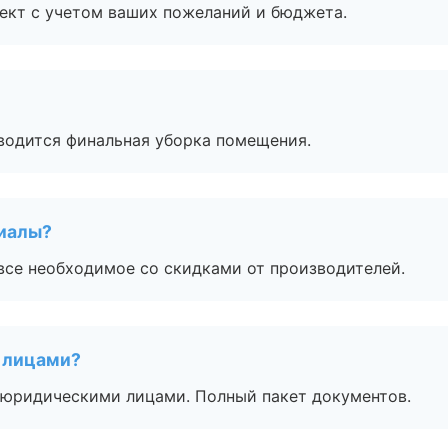
ект с учетом ваших пожеланий и бюджета.
оводится финальная уборка помещения.
риалы?
все необходимое со скидками от производителей.
 лицами?
 с юридическими лицами. Полный пакет документов.