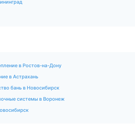
лининград
епление в Ростов-на-Дону
ние в Астрахань
ство бань в Новосибирск
лочные системы в Воронеж
Новосибирск