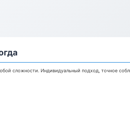
огда
юбой сложности. Индивидуальный подход, точное собл