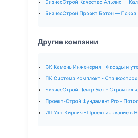
БизнесСтрой Качество Альянс — Ка
БизнесСтрой Проект Бетон — Псков
Другие компании
СК Камень Инженерия - Фасады и ут
ПК Система Комплект - Станкострое
БизнесСтрой Центр Уют - Строитель
Проект-Строй Фундамент Pro - Пото
ИП Уют Кирпич - Проектирование в 