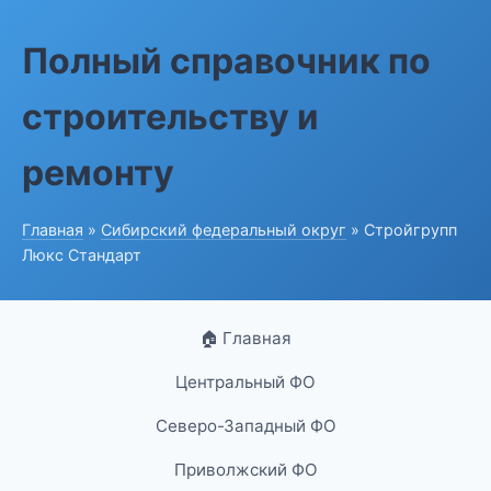
Полный справочник по
строительству и
ремонту
Главная
»
Сибирский федеральный округ
» Стройгрупп
Люкс Стандарт
🏠 Главная
Центральный ФО
Северо-Западный ФО
Приволжский ФО