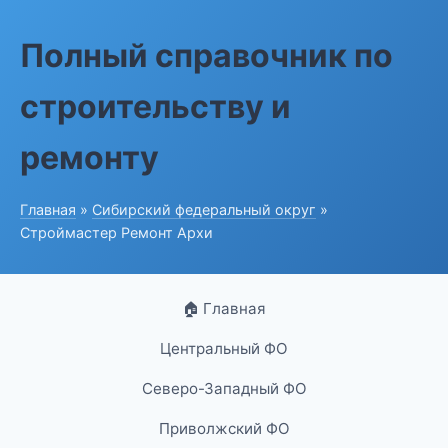
Полный справочник по
строительству и
ремонту
Главная
»
Сибирский федеральный округ
»
Строймастер Ремонт Архи
🏠 Главная
Центральный ФО
Северо-Западный ФО
Приволжский ФО