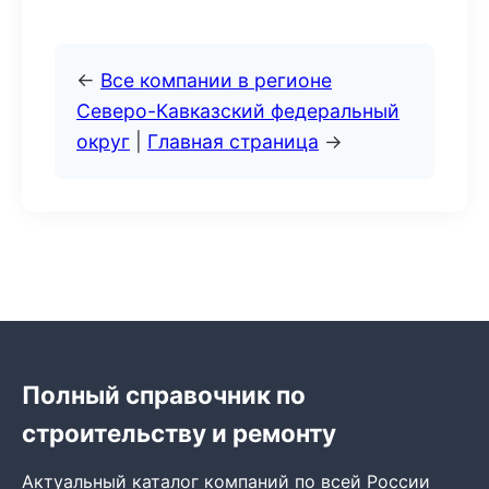
←
Все компании в регионе
Северо-Кавказский федеральный
округ
|
Главная страница
→
Полный справочник по
строительству и ремонту
Актуальный каталог компаний по всей России