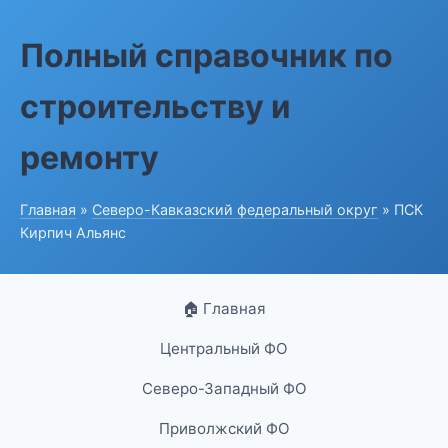
Полный справочник по
строительству и
ремонту
Главная
»
Северо-Кавказский федеральный округ
» ПСК
Кирпич Альянс
🏠 Главная
Центральный ФО
Северо-Западный ФО
Приволжский ФО