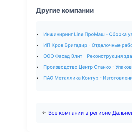
Другие компании
Инжиниринг Line ПроМаш - Сборка уз
ИП Кров Бригадир - Отделочные раб
ООО Фасад Элит - Реконструкция зда
Производство Центр Станко - Упаков
ПАО Металлика Контур - Изготовлени
←
Все компании в регионе Дальн