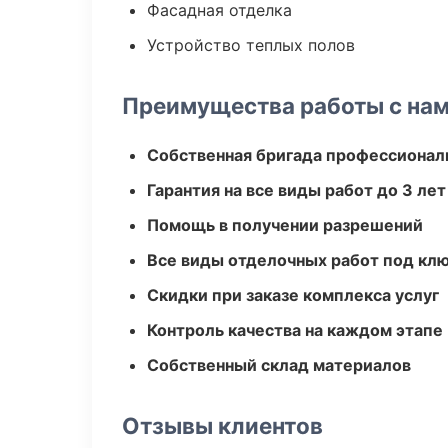
Фасадная отделка
Устройство теплых полов
Преимущества работы с на
Собственная бригада профессионал
Гарантия на все виды работ до 3 лет
Помощь в получении разрешений
Все виды отделочных работ под кл
Скидки при заказе комплекса услуг
Контроль качества на каждом этапе
Собственный склад материалов
Отзывы клиентов