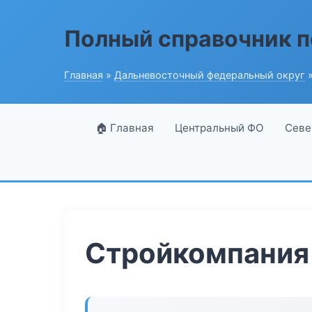
Полный справочник п
Главная
»
Дальневосточный федеральный округ
»
🏠 Главная
Центральный ФО
Севе
Стройкомпания