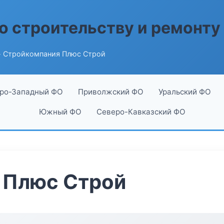
о строительству и ремонту
 Стройкомпания Плюс Строй
ро-Западный ФО
Приволжский ФО
Уральский ФО
Южный ФО
Северо-Кавказский ФО
 Плюс Строй