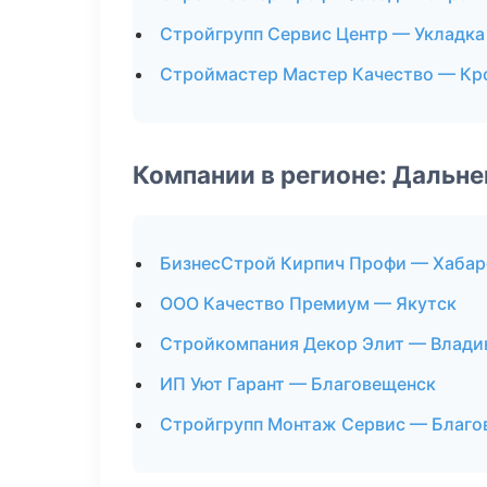
Стройгрупп Сервис Центр — Укладка
Строймастер Мастер Качество — Кр
Компании в регионе: Дальн
БизнесСтрой Кирпич Профи — Хабар
ООО Качество Премиум — Якутск
Стройкомпания Декор Элит — Влади
ИП Уют Гарант — Благовещенск
Стройгрупп Монтаж Сервис — Благо