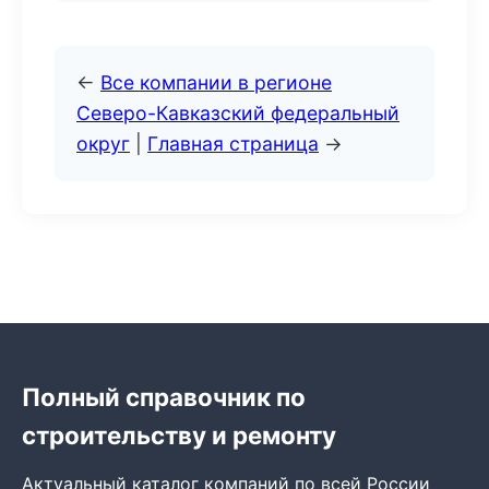
←
Все компании в регионе
Северо-Кавказский федеральный
округ
|
Главная страница
→
Полный справочник по
строительству и ремонту
Актуальный каталог компаний по всей России