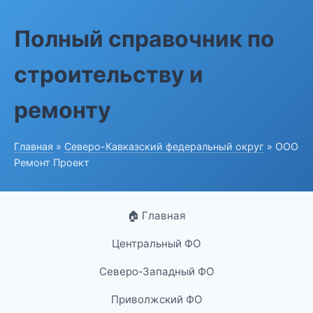
Полный справочник по
строительству и
ремонту
Главная
»
Северо-Кавказский федеральный округ
» ООО
Ремонт Проект
🏠 Главная
Центральный ФО
Северо-Западный ФО
Приволжский ФО