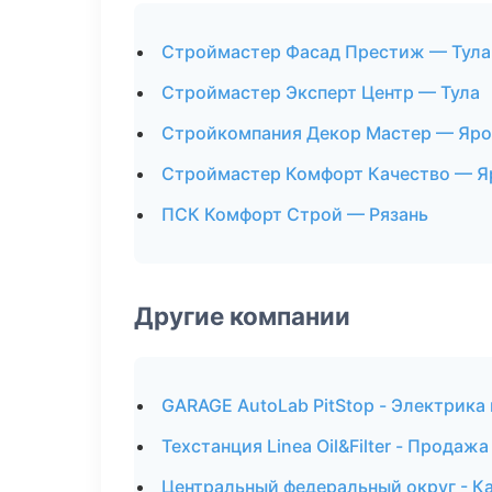
Строймастер Фасад Престиж — Тула
Строймастер Эксперт Центр — Тула
Стройкомпания Декор Мастер — Яро
Строймастер Комфорт Качество — Я
ПСК Комфорт Строй — Рязань
Другие компании
GARAGE AutoLab PitStop - Электрика
Техстанция Linea Oil&Filter - Продаж
Центральный федеральный округ - Ка