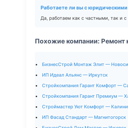
Работаете ли вы с юридическими
Да, работаем как с частными, так и
Похожие компании: Ремонт 
БизнесСтрой Монтаж Элит — Новос
ИП Идеал Альянс — Иркутск
Стройкомпания Гарант Комфорт — С
Стройкомпания Гарант Премиум — Х
Строймастер Уют Комфорт — Калини
ИП Фасад Стандарт — Магнитогорск
БизнесСтрой Дом Мастер — Ижевск