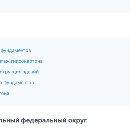
 фундаментов
таж гипсокартона
струкция зданий
о фундаментов
тона
альный федеральный округ