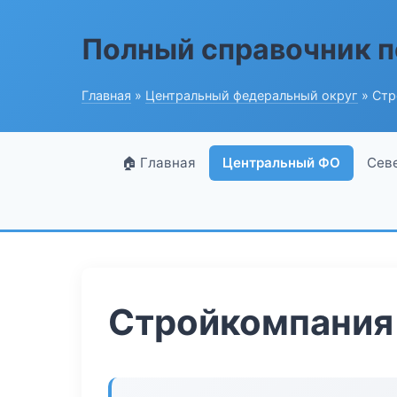
Полный справочник п
Главная
»
Центральный федеральный округ
» Стр
🏠 Главная
Центральный ФО
Сев
Стройкомпания