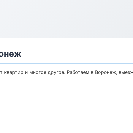
ронеж
т квартир и многое другое. Работаем в Воронеж, выезж