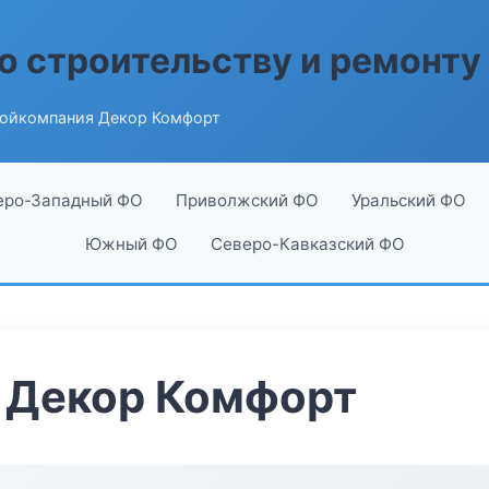
о строительству и ремонту
ойкомпания Декор Комфорт
еро-Западный ФО
Приволжский ФО
Уральский ФО
Южный ФО
Северо-Кавказский ФО
 Декор Комфорт