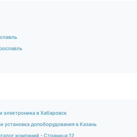
славль
рославль
 и электроника в Хабаровск
а и установка допоборудования в Казань
талог компаний - Страница 12