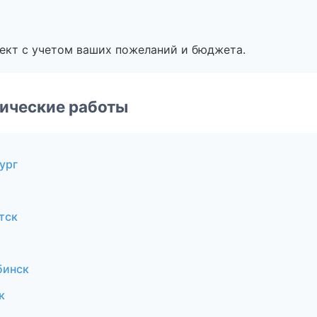
ект с учетом ваших пожеланий и бюджета.
ические работы
ург
тск
бинск
к