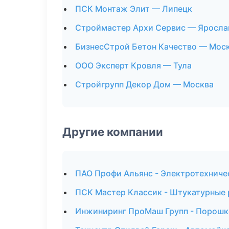
ПСК Монтаж Элит — Липецк
Строймастер Архи Сервис — Яросла
БизнесСтрой Бетон Качество — Мос
ООО Эксперт Кровля — Тула
Стройгрупп Декор Дом — Москва
Другие компании
ПАО Профи Альянс - Электротехниче
ПСК Мастер Классик - Штукатурные 
Инжиниринг ПроМаш Групп - Порошко