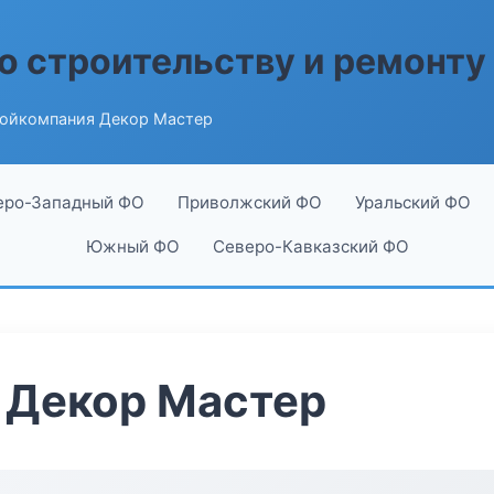
о строительству и ремонту
ойкомпания Декор Мастер
еро-Западный ФО
Приволжский ФО
Уральский ФО
Южный ФО
Северо-Кавказский ФО
 Декор Мастер