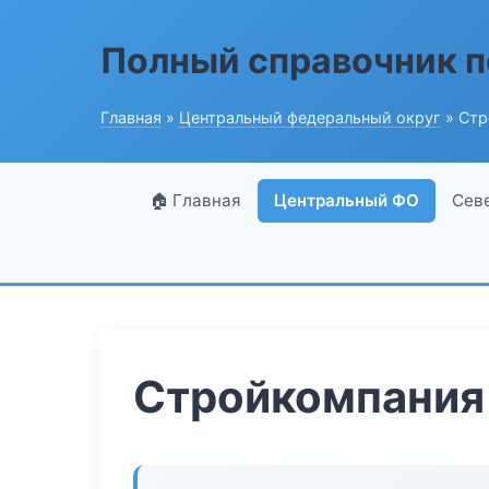
Полный справочник п
Главная
»
Центральный федеральный округ
» Стр
🏠 Главная
Центральный ФО
Сев
Стройкомпания