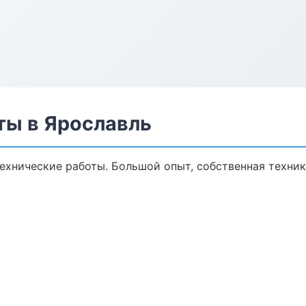
ты в Ярославль
технические работы. Большой опыт, собственная техни