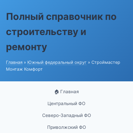
Полный справочник по
строительству и
ремонту
Главная
»
Южный федеральный округ
» Строймастер
Монтаж Комфорт
🏠 Главная
Центральный ФО
Северо-Западный ФО
Приволжский ФО