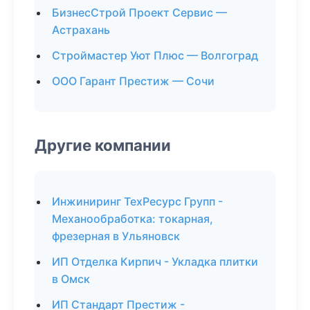
БизнесСтрой Проект Сервис —
Астрахань
Строймастер Уют Плюс — Волгоград
ООО Гарант Престиж — Сочи
Другие компании
Инжиниринг ТехРесурс Групп -
Механообработка: токарная,
фрезерная в Ульяновск
ИП Отделка Кирпич - Укладка плитки
в Омск
ИП Стандарт Престиж -