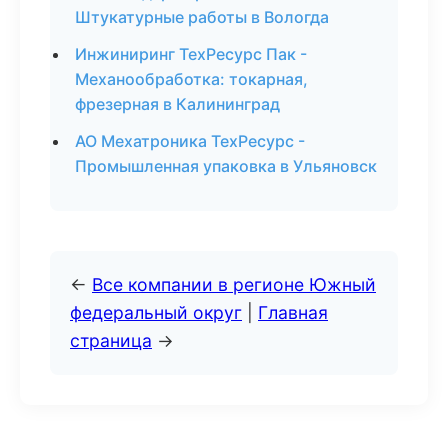
Штукатурные работы в Вологда
Инжиниринг ТехРесурс Пак -
Механообработка: токарная,
фрезерная в Калининград
АО Мехатроника ТехРесурс -
Промышленная упаковка в Ульяновск
←
Все компании в регионе Южный
федеральный округ
|
Главная
страница
→