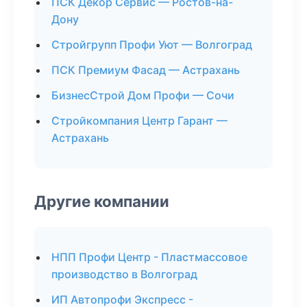
ПСК Декор Сервис — Ростов-на-
Дону
Стройгрупп Профи Уют — Волгоград
ПСК Премиум Фасад — Астрахань
БизнесСтрой Дом Профи — Сочи
Стройкомпания Центр Гарант —
Астрахань
Другие компании
НПП Профи Центр - Пластмассовое
производство в Волгоград
ИП Автопрофи Экспресс -