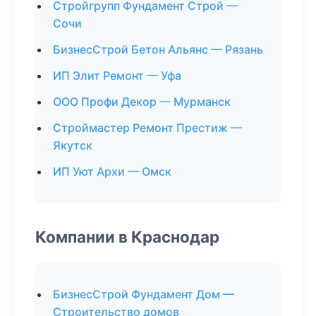
Стройгрупп Фундамент Строй —
Сочи
БизнесСтрой Бетон Альянс — Рязань
ИП Элит Ремонт — Уфа
ООО Профи Декор — Мурманск
Строймастер Ремонт Престиж —
Якутск
ИП Уют Архи — Омск
Компании в Краснодар
БизнесСтрой Фундамент Дом —
Строительство домов