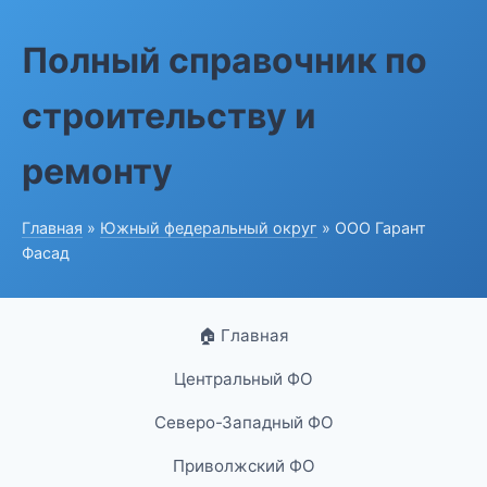
Полный справочник по
строительству и
ремонту
Главная
»
Южный федеральный округ
» ООО Гарант
Фасад
🏠 Главная
Центральный ФО
Северо-Западный ФО
Приволжский ФО