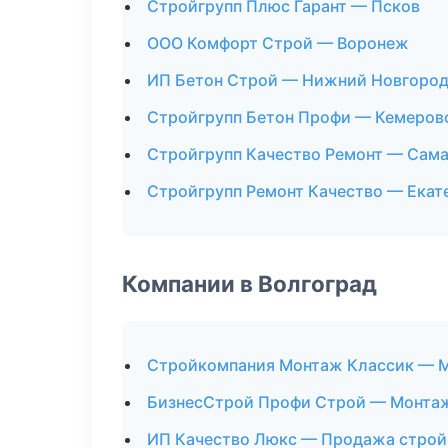
Стройгрупп Плюс Гарант — Псков
ООО Комфорт Строй — Воронеж
ИП Бетон Строй — Нижний Новгоро
Стройгрупп Бетон Профи — Кемеров
Стройгрупп Качество Ремонт — Сам
Стройгрупп Ремонт Качество — Екат
Компании в Волгоград
Стройкомпания Монтаж Классик — М
БизнесСтрой Профи Строй — Монтаж
ИП Качество Люкс — Продажа стро