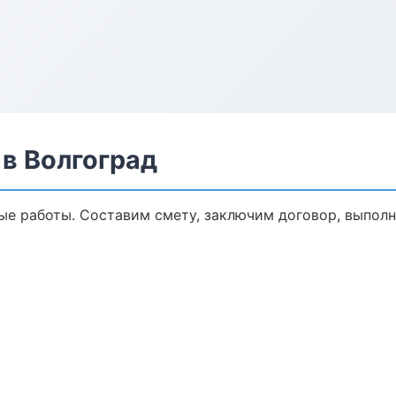
в Волгоград
е работы. Составим смету, заключим договор, выполни