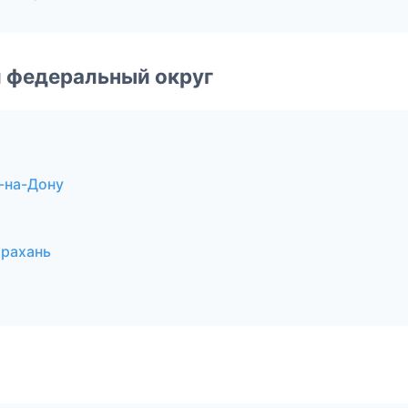
 федеральный округ
-на-Дону
трахань