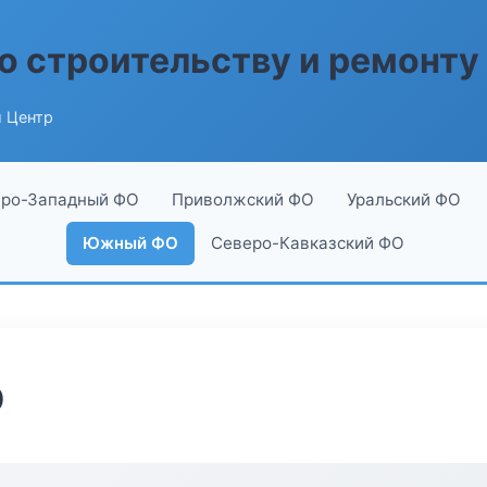
о строительству и ремонту
 Центр
ро-Западный ФО
Приволжский ФО
Уральский ФО
Южный ФО
Северо-Кавказский ФО
р