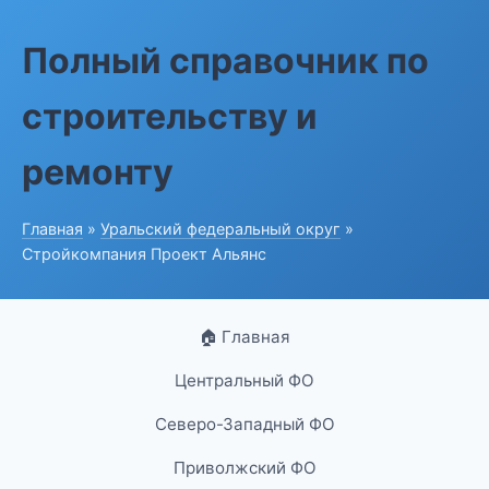
Полный справочник по
строительству и
ремонту
Главная
»
Уральский федеральный округ
»
Стройкомпания Проект Альянс
🏠 Главная
Центральный ФО
Северо-Западный ФО
Приволжский ФО