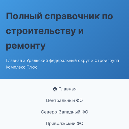
Полный справочник по
строительству и
ремонту
Главная
»
Уральский федеральный округ
» Стройгрупп
Комплекс Плюс
🏠 Главная
Центральный ФО
Северо-Западный ФО
Приволжский ФО