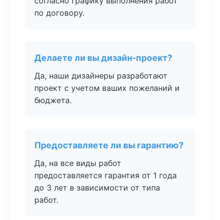
согласно графику выполнения работ
по договору.
Делаете ли вы дизайн-проект?
Да, наши дизайнеры разработают
проект с учетом ваших пожеланий и
бюджета.
Предоставляете ли вы гарантию?
Да, на все виды работ
предоставляется гарантия от 1 года
до 3 лет в зависимости от типа
работ.