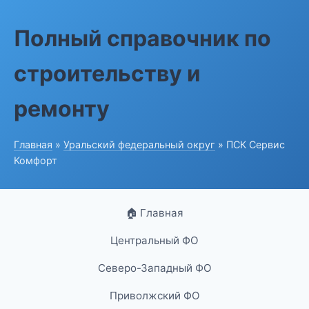
Полный справочник по
строительству и
ремонту
Главная
»
Уральский федеральный округ
» ПСК Сервис
Комфорт
🏠 Главная
Центральный ФО
Северо-Западный ФО
Приволжский ФО