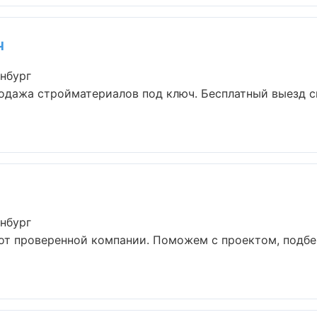
ч
нбург
одажа стройматериалов под ключ. Бесплатный выезд с
нбург
от проверенной компании. Поможем с проектом, подбе