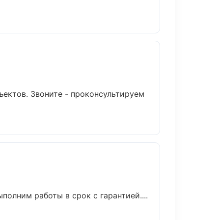
ъектов. Звоните - проконсультируем
олним работы в срок с гарантией....