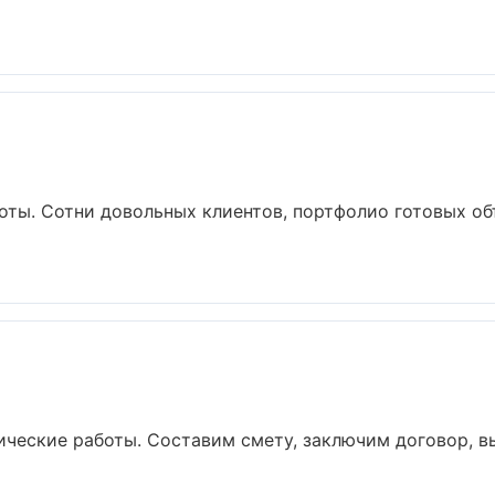
боты. Сотни довольных клиентов, портфолио готовых об
еские работы. Составим смету, заключим договор, вып