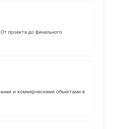
 От проекта до финального
тными и коммерческими объектами в