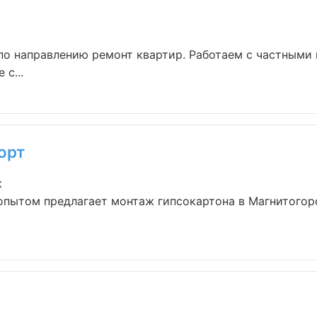
по направлению ремонт квартир. Работаем с частными
с...
орт
к
опытом предлагает монтаж гипсокартона в Магнитогорс