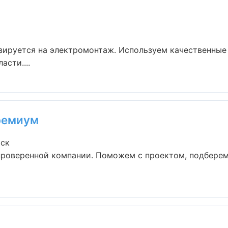
зируется на электромонтаж. Используем качественные
асти....
ремиум
рск
 проверенной компании. Поможем с проектом, подбере