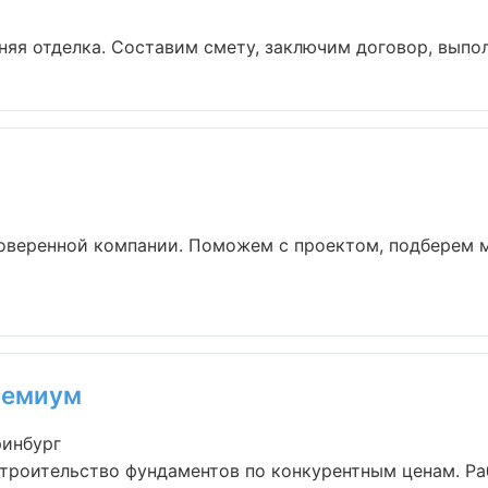
я отделка. Составим смету, заключим договор, выполн
роверенной компании. Поможем с проектом, подберем 
ремиум
ринбург
троительство фундаментов по конкурентным ценам. Ра