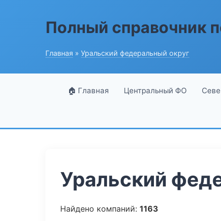
Полный справочник п
Главная
»
Уральский федеральный округ
🏠 Главная
Центральный ФО
Севе
Уральский феде
Найдено компаний:
1163