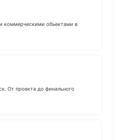
 и коммерческими объектами в
к. От проекта до финального