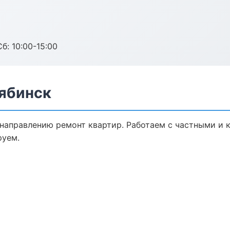
б: 10:00-15:00
лябинск
 направлению ремонт квартир. Работаем с частными и 
руем.