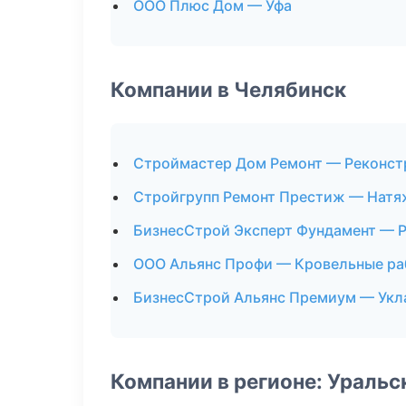
ООО Плюс Дом — Уфа
Компании в Челябинск
Строймастер Дом Ремонт — Реконст
Стройгрупп Ремонт Престиж — Натя
БизнесСтрой Эксперт Фундамент — Р
ООО Альянс Профи — Кровельные р
БизнесСтрой Альянс Премиум — Укл
Компании в регионе: Ураль