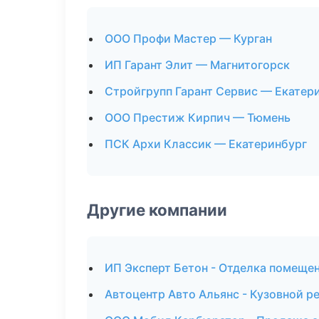
ООО Профи Мастер — Курган
ИП Гарант Элит — Магнитогорск
Стройгрупп Гарант Сервис — Екатер
ООО Престиж Кирпич — Тюмень
ПСК Архи Классик — Екатеринбург
Другие компании
ИП Эксперт Бетон - Отделка помещен
Автоцентр Авто Альянс - Кузовной р