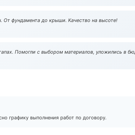
ч. От фундамента до крыши. Качество на высоте!
тапах. Помогли с выбором материалов, уложились в бю
сно графику выполнения работ по договору.