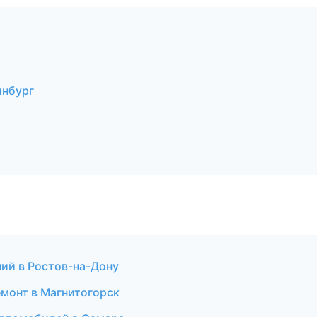
инбург
ий в Ростов-на-Дону
емонт в Магнитогорск