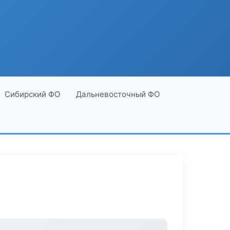
Сибирский ФО
Дальневосточный ФО