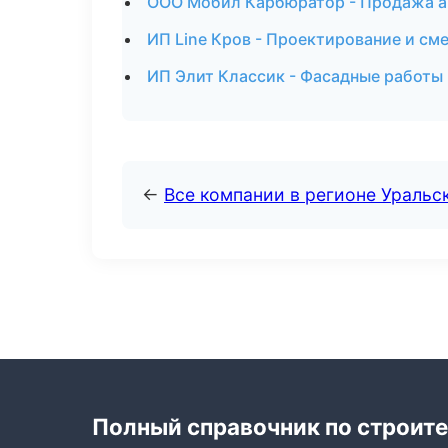
ООО Мобил Карбюратор - Продажа а
ИП Line Кров - Проектирование и см
ИП Элит Классик - Фасадные работы
←
Все компании в регионе Уральс
Полный справочник по строите