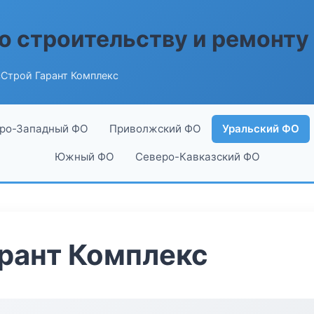
о строительству и ремонту
сСтрой Гарант Комплекс
ро-Западный ФО
Приволжский ФО
Уральский ФО
Южный ФО
Северо-Кавказский ФО
рант Комплекс