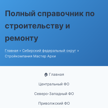
Полный справочник по
строительству и
ремонту
Главная
»
Сибирский федеральный округ
»
Стройкомпания Мастер Архи
🏠 Главная
Центральный ФО
Северо-Западный ФО
Приволжский ФО