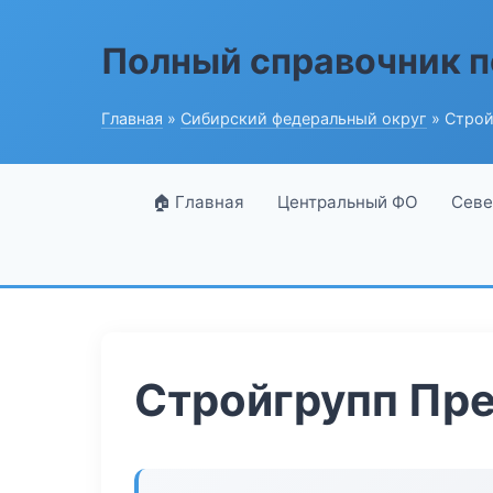
Полный справочник п
Главная
»
Сибирский федеральный округ
» Строй
🏠 Главная
Центральный ФО
Севе
Стройгрупп Пр