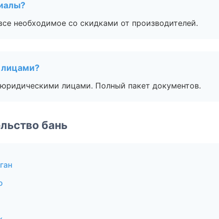
риалы?
все необходимое со скидками от производителей.
 лицами?
 с юридическими лицами. Полный пакет документов.
льство бань
ган
о