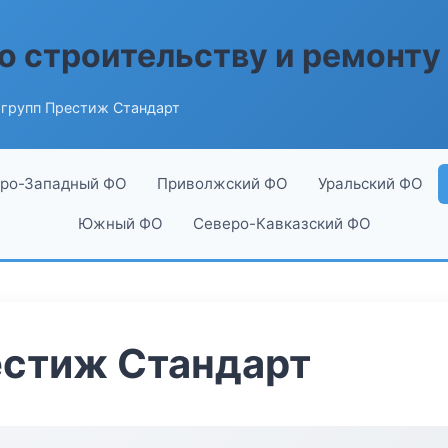
о строительству и ремонту
групп Престиж Стандарт
ро-Западный ФО
Приволжский ФО
Уральский ФО
Южный ФО
Северо-Кавказский ФО
естиж Стандарт