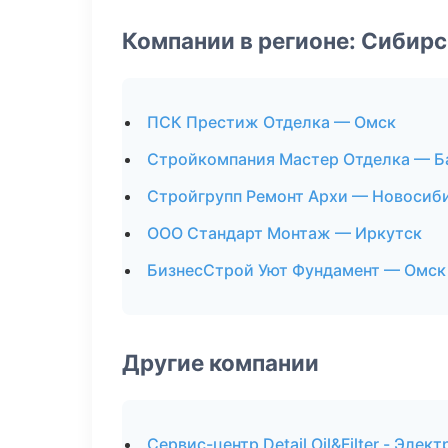
Компании в регионе: Сибир
ПСК Престиж Отделка — Омск
Стройкомпания Мастер Отделка — Б
Стройгрупп Ремонт Архи — Новосиб
ООО Стандарт Монтаж — Иркутск
БизнесСтрой Уют Фундамент — Омск
Другие компании
Сервис-центр Detail Oil&Filter - Эле