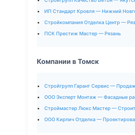
Стройгрупп Качество Бетон — Якутс
ИП Стандарт Кровля — Нижний Новг
Стройкомпания Отделка Центр — Ря
ПСК Престиж Мастер — Рязань
Компании в Томск
Стройгрупп Гарант Сервис — Прода
ООО Эксперт Монтаж — Фасадные р
Строймастер Люкс Мастер — Строит
ООО Кирпич Отделка — Проектирова