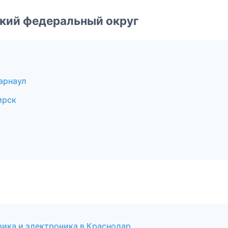
ский федеральный округ
арнаул
ирск
ктрика и электроника в Краснодар