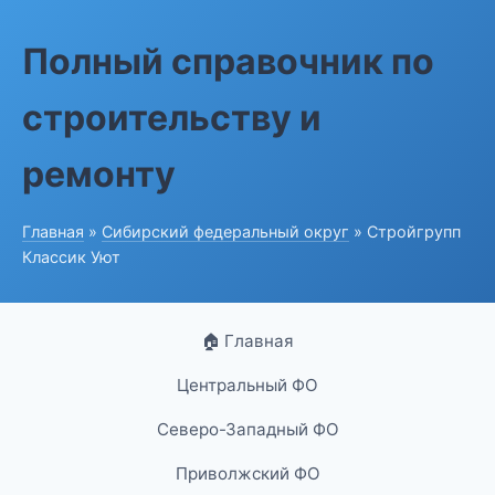
Полный справочник по
строительству и
ремонту
Главная
»
Сибирский федеральный округ
» Стройгрупп
Классик Уют
🏠 Главная
Центральный ФО
Северо-Западный ФО
Приволжский ФО