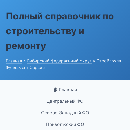
Полный справочник по
строительству и
ремонту
Главная
»
Сибирский федеральный округ
» Стройгрупп
Фундамент Сервис
🏠 Главная
Центральный ФО
Северо-Западный ФО
Приволжский ФО