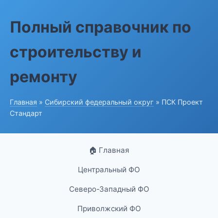
Полный справочник по
строительству и
ремонту
Главная
»
Сибирский федеральный округ
» ПСК Проект
Стандарт
🏠 Главная
Центральный ФО
Северо-Западный ФО
Приволжский ФО