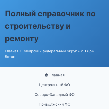
Полный справочник по
строительству и
ремонту
Главная
»
Сибирский федеральный округ
» ИП Дом
Бетон
🏠 Главная
Центральный ФО
Северо-Западный ФО
Приволжский ФО