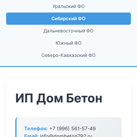
Уральский ФО
Сибирский ФО
Дальневосточный ФО
Южный ФО
Северо-Кавказский ФО
ИП Дом Бетон
Телефон:
+7 (996) 561-57-49
Email:
info@dombeton792.ru