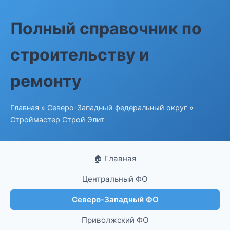
Полный справочник по
строительству и
ремонту
Главная
»
Северо-Западный федеральный округ
»
Строймастер Строй Элит
🏠 Главная
Центральный ФО
Северо-Западный ФО
Приволжский ФО