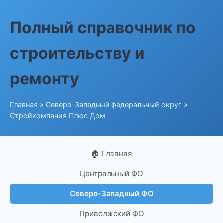
Полный справочник по
строительству и
ремонту
Главная
»
Северо-Западный федеральный округ
»
Стройкомпания Плюс Дом
🏠 Главная
Центральный ФО
Северо-Западный ФО
Приволжский ФО