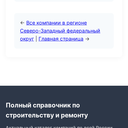
←
Все компании в регионе
Северо-Западный федеральный
округ
|
Главная страница
→
Полный справочник по
строительству и ремонту
Актуальный каталог компаний по всей России