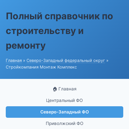
Полный справочник по
строительству и
ремонту
Главная
»
Северо-Западный федеральный округ
»
Стройкомпания Монтаж Комплекс
🏠 Главная
Центральный ФО
Северо-Западный ФО
Приволжский ФО