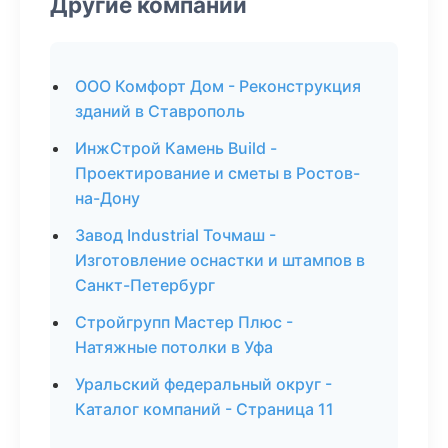
Другие компании
ООО Комфорт Дом - Реконструкция
зданий в Ставрополь
ИнжСтрой Камень Build -
Проектирование и сметы в Ростов-
на-Дону
Завод Industrial Точмаш -
Изготовление оснастки и штампов в
Санкт-Петербург
Стройгрупп Мастер Плюс -
Натяжные потолки в Уфа
Уральский федеральный округ -
Каталог компаний - Страница 11