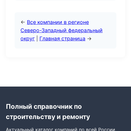
←
Все компании в регионе
Северо-Западный федеральный
округ
|
Главная страница
→
Полный справочник по
строительству и ремонту
Актуальный каталог компаний по всей России