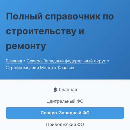
Полный справочник по
строительству и
ремонту
Главная
»
Северо-Западный федеральный округ
»
Стройкомпания Монтаж Классик
🏠 Главная
Центральный ФО
Северо-Западный ФО
Приволжский ФО