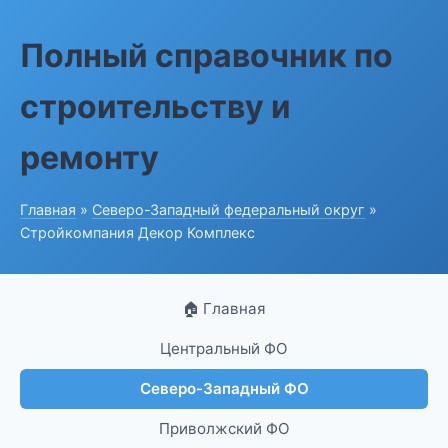
Полный справочник по
строительству и
ремонту
Главная
»
Северо-Западный федеральный округ
»
Стройкомпания Декор Комплекс
🏠 Главная
Центральный ФО
Северо-Западный ФО
Приволжский ФО