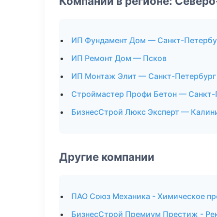
Компании в регионе: Север
ИП Фундамент Дом — Санкт-Петербу
ИП Ремонт Дом — Псков
ИП Монтаж Элит — Санкт-Петербург
Строймастер Профи Бетон — Санкт-
БизнесСтрой Люкс Эксперт — Калин
Другие компании
ПАО Союз Механика - Химическое пр
БизнесСтрой Премиум Престиж - Рек