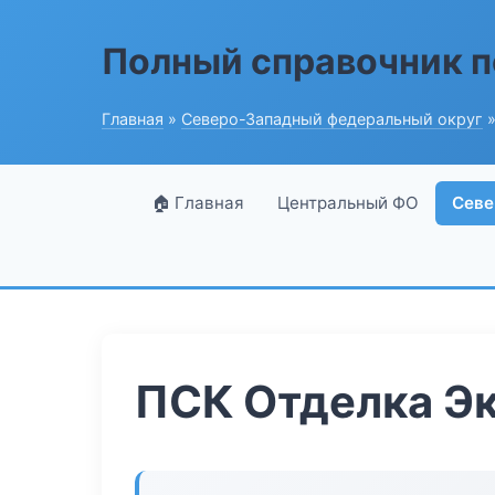
Полный справочник п
Главная
»
Северо-Западный федеральный округ
»
🏠 Главная
Центральный ФО
Севе
ПСК Отделка Э