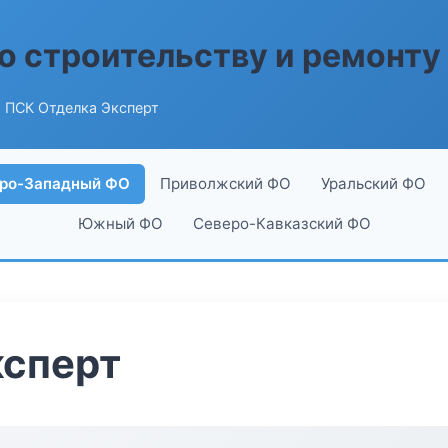
о строительству и ремонту
 ПСК Отделка Эксперт
ро-Западный ФО
Приволжский ФО
Уральский ФО
Южный ФО
Северо-Кавказский ФО
ксперт