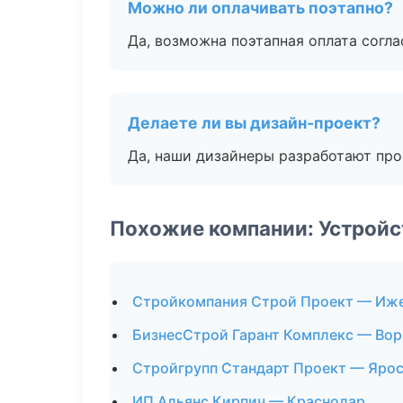
Можно ли оплачивать поэтапно?
Да, возможна поэтапная оплата согла
Делаете ли вы дизайн-проект?
Да, наши дизайнеры разработают про
Похожие компании: Устройс
Стройкомпания Строй Проект — Иж
БизнесСтрой Гарант Комплекс — Во
Стройгрупп Стандарт Проект — Яро
ИП Альянс Кирпич — Краснодар