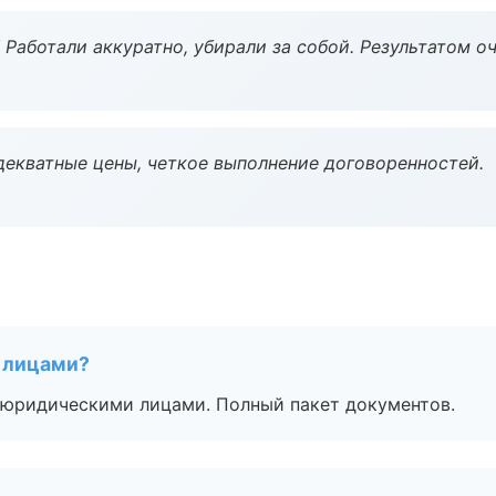
 Работали аккуратно, убирали за собой. Результатом о
декватные цены, четкое выполнение договоренностей.
 лицами?
 с юридическими лицами. Полный пакет документов.