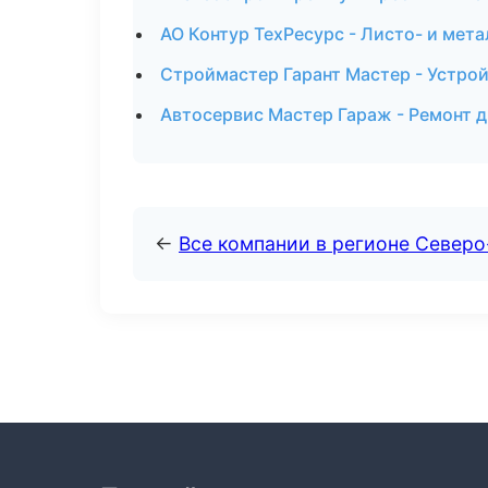
АО Контур ТехРесурс - Листо- и мет
Строймастер Гарант Мастер - Устрой
Автосервис Мастер Гараж - Ремонт д
←
Все компании в регионе Север