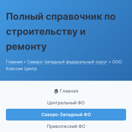
Полный справочник по
строительству и
ремонту
Главная
»
Северо-Западный федеральный округ
» ООО
Классик Центр
🏠 Главная
Центральный ФО
Северо-Западный ФО
Приволжский ФО