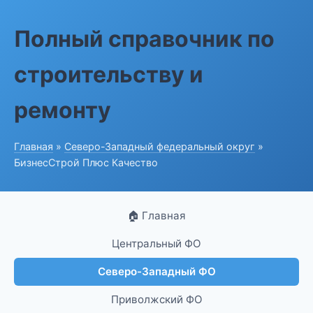
Полный справочник по
строительству и
ремонту
Главная
»
Северо-Западный федеральный округ
»
БизнесСтрой Плюс Качество
🏠 Главная
Центральный ФО
Северо-Западный ФО
Приволжский ФО