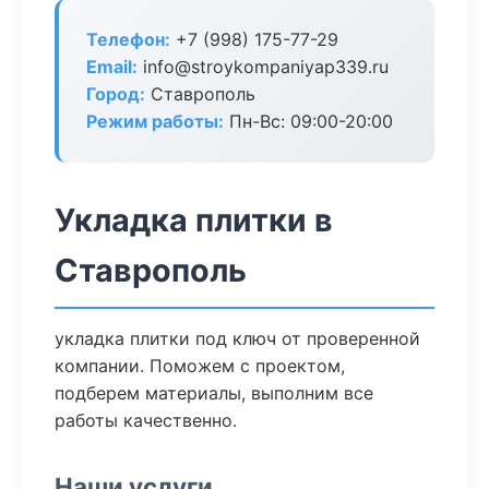
Телефон:
+7 (998) 175-77-29
Email:
info@stroykompaniyap339.ru
Город:
Ставрополь
Режим работы:
Пн-Вс: 09:00-20:00
Укладка плитки в
Ставрополь
укладка плитки под ключ от проверенной
компании. Поможем с проектом,
подберем материалы, выполним все
работы качественно.
Наши услуги