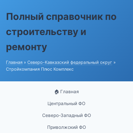
Полный справочник по
строительству и
ремонту
Главная
»
Северо-Кавказский федеральный округ
»
Стройкомпания Плюс Комплекс
🏠 Главная
Центральный ФО
Северо-Западный ФО
Приволжский ФО