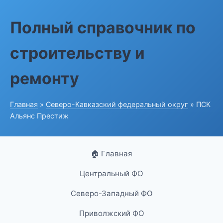
Полный справочник по
строительству и
ремонту
Главная
»
Северо-Кавказский федеральный округ
» ПСК
Альянс Престиж
🏠 Главная
Центральный ФО
Северо-Западный ФО
Приволжский ФО