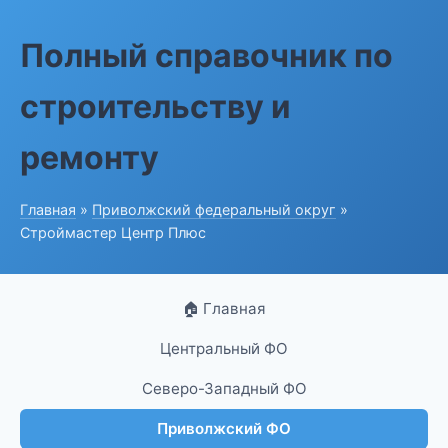
Полный справочник по
строительству и
ремонту
Главная
»
Приволжский федеральный округ
»
Строймастер Центр Плюс
🏠 Главная
Центральный ФО
Северо-Западный ФО
Приволжский ФО