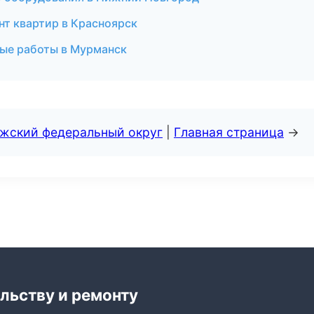
нт квартир в Красноярск
ные работы в Мурманск
лжский федеральный округ
|
Главная страница
→
льству и ремонту