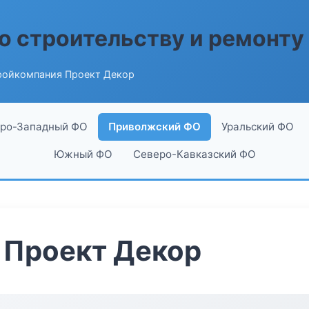
о строительству и ремонту
ройкомпания Проект Декор
ро-Западный ФО
Приволжский ФО
Уральский ФО
Южный ФО
Северо-Кавказский ФО
 Проект Декор