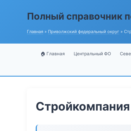
Полный справочник п
Главная
»
Приволжский федеральный округ
» Ст
🏠 Главная
Центральный ФО
Севе
Стройкомпания