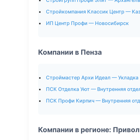
Стройгрупп Профи Элит — Архангел
Стройкомпания Классик Центр — Ка
ИП Центр Профи — Новосибирск
Компании в Пенза
Строймастер Архи Идеал — Укладка
ПСК Отделка Уют — Внутренняя отде
ПСК Профи Кирпич — Внутренняя от
Компании в регионе: Приво