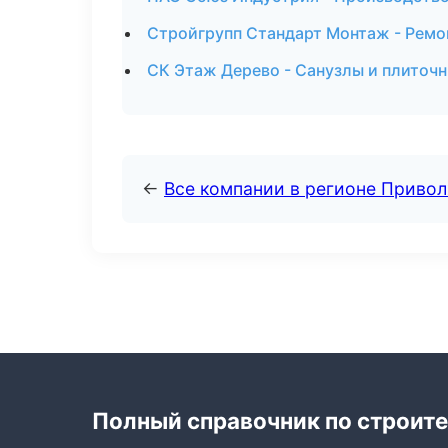
Стройгрупп Стандарт Монтаж - Ремо
СК Этаж Дерево - Санузлы и плиточ
←
Все компании в регионе Приво
Полный справочник по строите