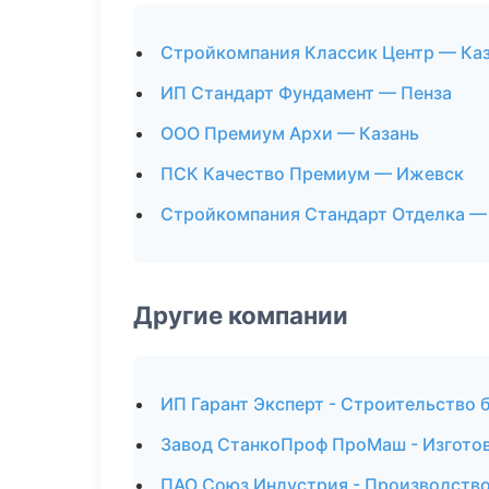
Стройкомпания Классик Центр — Ка
ИП Стандарт Фундамент — Пенза
ООО Премиум Архи — Казань
ПСК Качество Премиум — Ижевск
Стройкомпания Стандарт Отделка —
Другие компании
ИП Гарант Эксперт - Строительство 
Завод СтанкоПроф ПроМаш - Изготов
ПАО Союз Индустрия - Производств