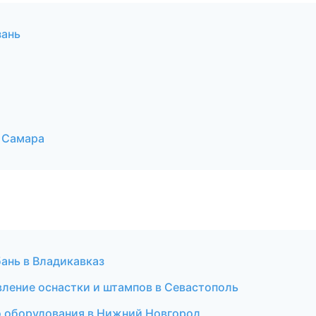
зань
 Самара
бань в Владикавказ
ление оснастки и штампов в Севастополь
о оборудования в Нижний Новгород