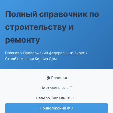
Полный справочник по
строительству и
ремонту
Главная
»
Приволжский федеральный округ
»
Стройкомпания Кирпич Дом
🏠 Главная
Центральный ФО
Северо-Западный ФО
Приволжский ФО