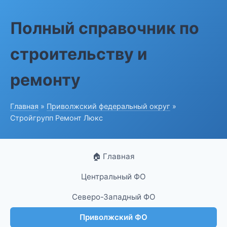
Полный справочник по
строительству и
ремонту
Главная
»
Приволжский федеральный округ
»
Стройгрупп Ремонт Люкс
🏠 Главная
Центральный ФО
Северо-Западный ФО
Приволжский ФО