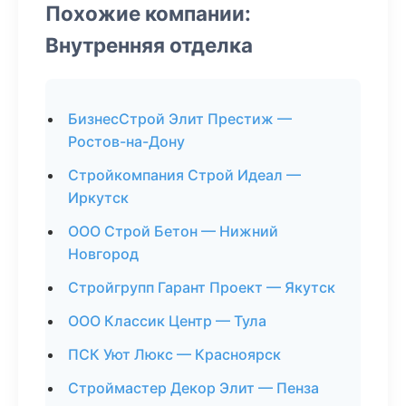
Похожие компании:
Внутренняя отделка
БизнесСтрой Элит Престиж —
Ростов-на-Дону
Стройкомпания Строй Идеал —
Иркутск
ООО Строй Бетон — Нижний
Новгород
Стройгрупп Гарант Проект — Якутск
ООО Классик Центр — Тула
ПСК Уют Люкс — Красноярск
Строймастер Декор Элит — Пенза