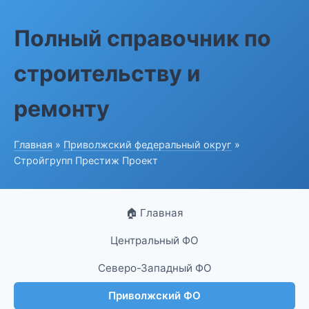
Полный справочник по
строительству и
ремонту
Главная
»
Приволжский федеральный округ
»
Стройгрупп Престиж Проект
🏠 Главная
Центральный ФО
Северо-Западный ФО
Приволжский ФО