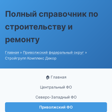
Полный справочник по
строительству и
ремонту
Главная
»
Приволжский федеральный округ
»
Стройгрупп Комплекс Декор
🏠 Главная
Центральный ФО
Северо-Западный ФО
Приволжский ФО