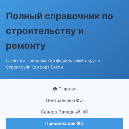
Полный справочник по
строительству и
ремонту
Главная
»
Приволжский федеральный округ
»
Стройгрупп Комфорт Бетон
🏠 Главная
Центральный ФО
Северо-Западный ФО
Приволжский ФО