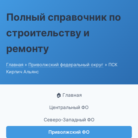
Полный справочник по
строительству и
ремонту
Главная
»
Приволжский федеральный округ
» ПСК
Кирпич Альянс
🏠 Главная
Центральный ФО
Северо-Западный ФО
Приволжский ФО