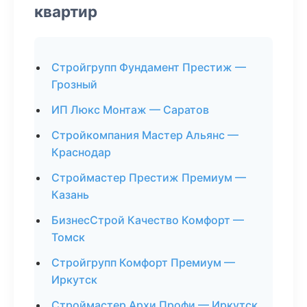
квартир
Стройгрупп Фундамент Престиж —
Грозный
ИП Люкс Монтаж — Саратов
Стройкомпания Мастер Альянс —
Краснодар
Строймастер Престиж Премиум —
Казань
БизнесСтрой Качество Комфорт —
Томск
Стройгрупп Комфорт Премиум —
Иркутск
Строймастер Архи Профи — Иркутск