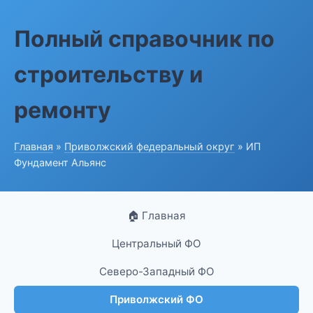
Полный справочник по
строительству и
ремонту
Главная
»
Приволжский федеральный округ
» ИП
Фундамент Альянс
🏠 Главная
Центральный ФО
Северо-Западный ФО
Приволжский ФО