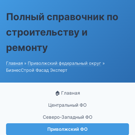
Полный справочник по
строительству и
ремонту
Главная
»
Приволжский федеральный округ
»
БизнесСтрой Фасад Эксперт
🏠 Главная
Центральный ФО
Северо-Западный ФО
Приволжский ФО