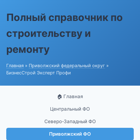
Полный справочник по
строительству и
ремонту
Главная
»
Приволжский федеральный округ
»
БизнесСтрой Эксперт Профи
🏠 Главная
Центральный ФО
Северо-Западный ФО
Приволжский ФО