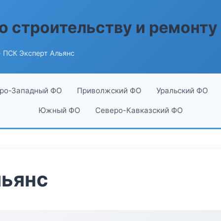
о строительству и ремонту
 ПСК Эксперт Альянс
ро-Западный ФО
Приволжский ФО
Уральский ФО
Южный ФО
Северо-Кавказский ФО
льянс