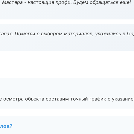
. Мастера - настоящие профи. Будем обращаться еще!
тапах. Помогли с выбором материалов, уложились в бю
е осмотра объекта составим точный график с указание
алов?