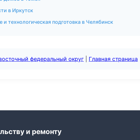
ти в Иркутск
 и технологическая подготовка в Челябинск
евосточный федеральный округ
|
Главная страница
льству и ремонту