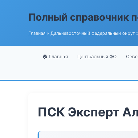
Полный справочник п
Главная
»
Дальневосточный федеральный округ
»
🏠 Главная
Центральный ФО
Севе
ПСК Эксперт А