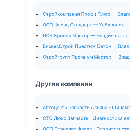
Стройкомпания Профи Плюс — Благ
ООО Фасад Стандарт — Хабаровск
ПСК Кровля Мастер — Владивосток
БизнесСтрой Престиж Бетон — Влад
Стройгрупп Премиум Мастер — Влад
Другие компании
Автоцентр Запчасть Альянс - Шином
СТО Люкс Запчасть - Диагностика ав
ООО Стандарт Фасад - Строительств