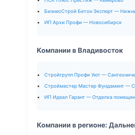
ПСК Плюс Престиж — Кемерово
БизнесСтрой Бетон Эксперт — Нижн
ИП Архи Профи — Новосибирск
Компании в Владивосток
Стройгрупп Профи Уют — Сантехнич
Строймастер Мастер Фундамент — С
ИП Идеал Гарант — Отделка помеще
Компании в регионе: Дальн