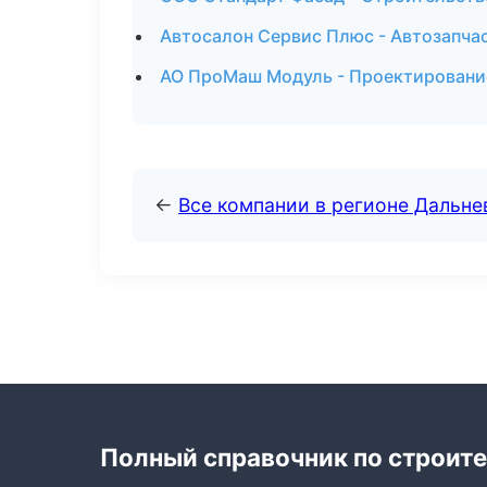
Автосалон Сервис Плюс - Автозапчас
АО ПроМаш Модуль - Проектирование
←
Все компании в регионе Дальн
Полный справочник по строите