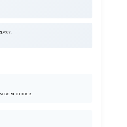
джет.
м всех этапов.